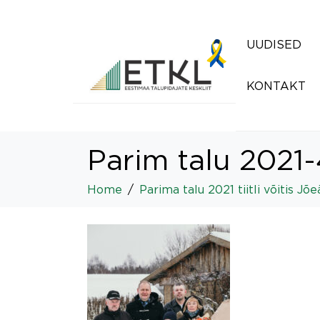
UUDISED
KONTAKT
Parim talu 2021
Home
Parima talu 2021 tiitli võitis Jõ