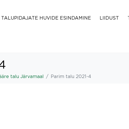
TALUPIDAJATE HUVIDE ESINDAMINE
LIIDUST
-4
eääre talu Järvamaal
Parim talu 2021-4