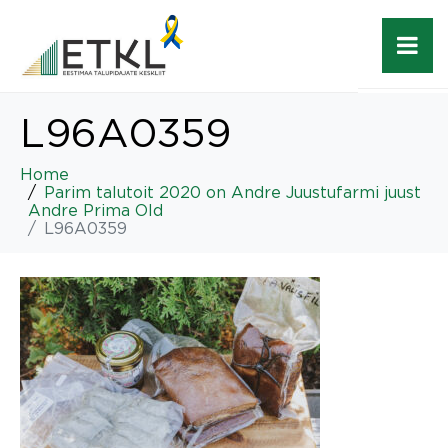
L96A0359
Home
Parim talutoit 2020 on Andre Juustufarmi juust
Andre Prima Old
L96A0359