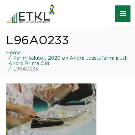
L96A0233
Home
Parim talutoit 2020 on Andre Juustufarmi juust
Andre Prima Old
L96A0233