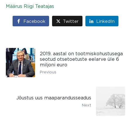
Määrus Riigi Teatajas
Facebook
Twitter
LinkedIn
2019. aastal on tootmiskohustusega
seotud otsetoetuste eelarve üle 6
miljoni euro
Previous
Jõustus uus maaparandusseadus
Next