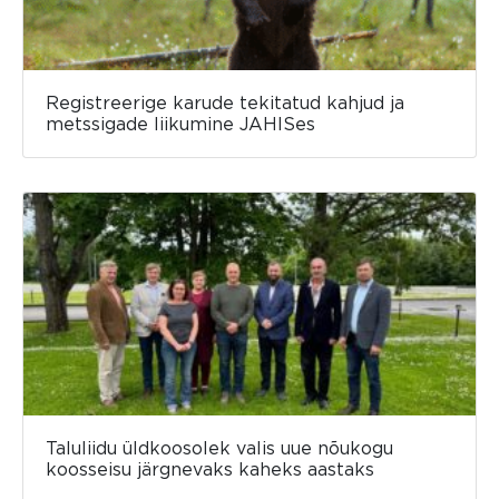
Registreerige karude tekitatud kahjud ja
metssigade liikumine JAHISes
Taluliidu üldkoosolek valis uue nõukogu
koosseisu järgnevaks kaheks aastaks