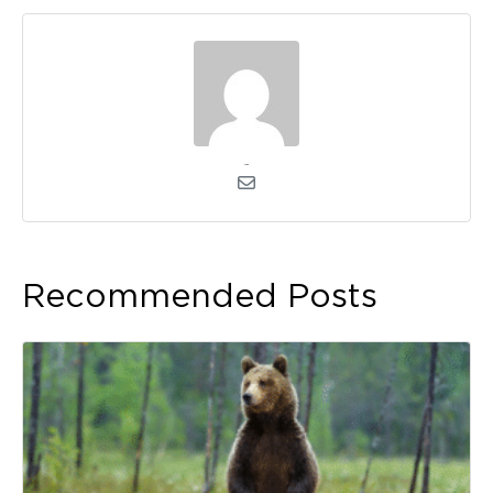
admin
Recommended Posts