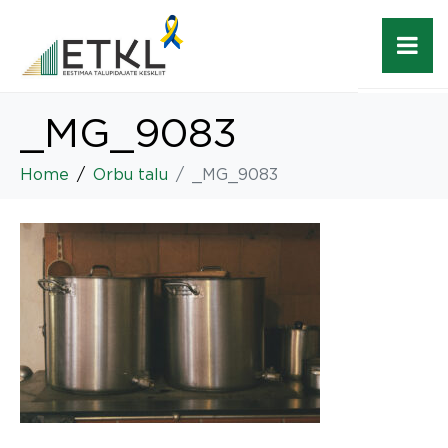
_MG_9083
Home
Orbu talu
_MG_9083