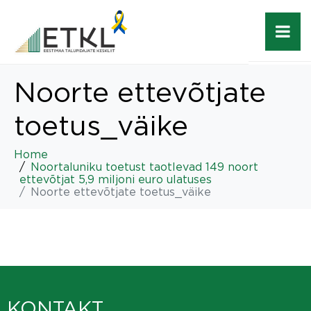
Noorte ettevõtjate
toetus_väike
Home
Noortaluniku toetust taotlevad 149 noort
ettevõtjat 5,9 miljoni euro ulatuses
Noorte ettevõtjate toetus_väike
KONTAKT