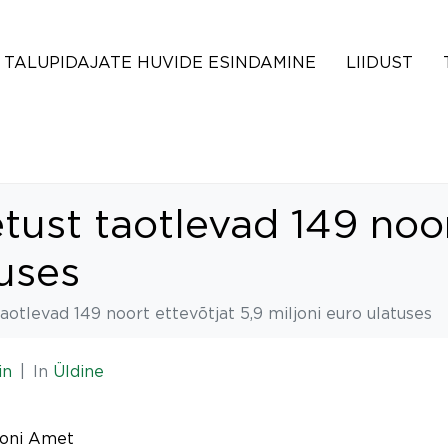
TALUPIDAJATE HUVIDE ESINDAMINE
LIIDUST
tust taotlevad 149 noor
tuses
aotlevad 149 noort ettevõtjat 5,9 miljoni euro ulatuses
in
In
Üldine
ooni Amet