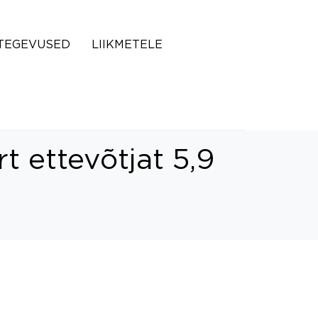
TEGEVUSED
LIIKMETELE
t ettevõtjat 5,9