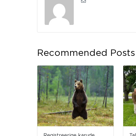
Recommended Posts
Registreerige karude
Ta