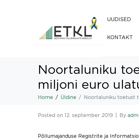
UUDISED
KONTAKT
Noortaluniku toe
miljoni euro ula
Home
Üldine
Noortaluniku toetust t
Posted on
12. september 2019
By
adm
Põllumajanduse Registrite ja Informatsi