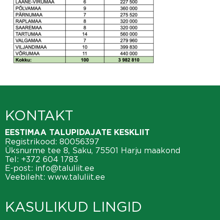
KONTAKT
EESTIMAA TALUPIDAJATE KESKLIIT
Registrikood: 80056397
Üksnurme tee 8, Saku, 75501 Harju maakond
Tel:
+372 604 1783
E-post:
info@taluliit.ee
Veebileht:
www.taluliit.ee
KASULIKUD LINGID