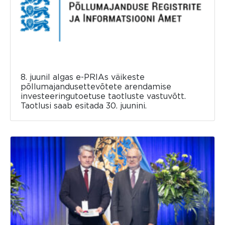
8. juunil algas e-PRIAs väikeste
põllumajandusettevõtete arendamise
investeeringutoetuse taotluste vastuvõtt.
Taotlusi saab esitada 30. juunini.