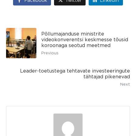
Facebook
Twitter
LinkedIn
Põllumajanduse ministrite
videokonverentsi keskmesse tõusid
koroonaga seotud meetmed
Previous
Leader-toetustega tehtavate investeeringute
tähtajad pikenevad
Next