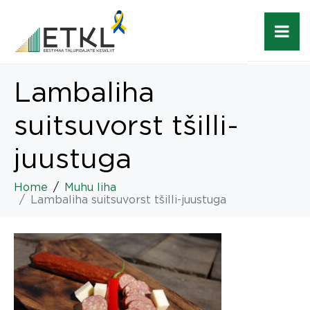
Lambaliha
suitsuvorst tšilli-
juustuga
Home
Muhu liha
Lambaliha suitsuvorst tšilli-juustuga