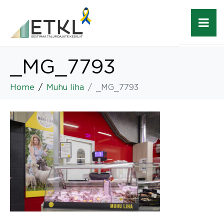
_MG_7793
Home
Muhu liha
_MG_7793