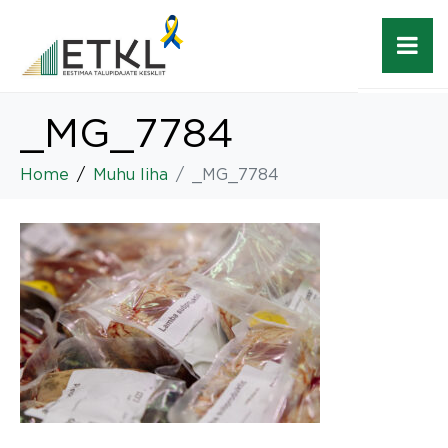
_MG_7784
Home
Muhu liha
_MG_7784