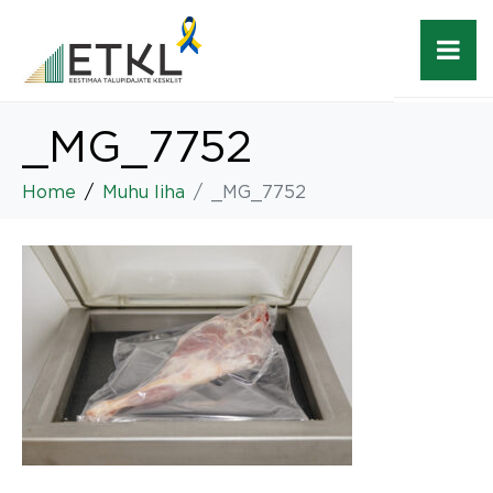
_MG_7752
Home
Muhu liha
_MG_7752