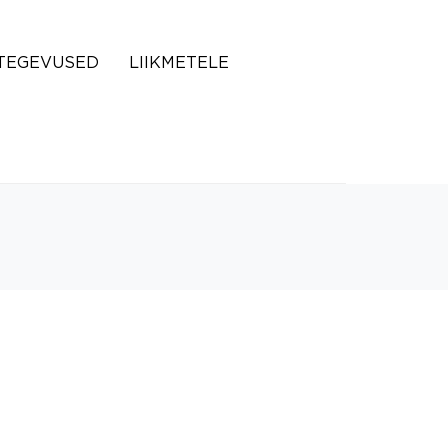
TEGEVUSED
LIIKMETELE