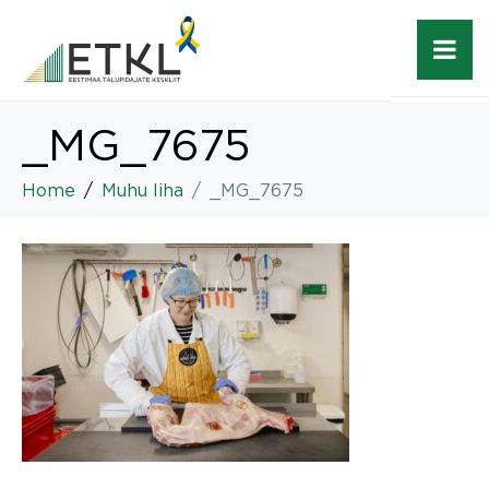
_MG_7675
Home
Muhu liha
_MG_7675