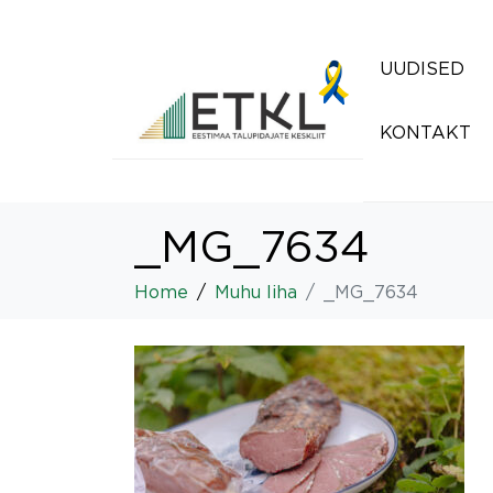
UUDISED
KONTAKT
_MG_7634
Home
Muhu liha
_MG_7634