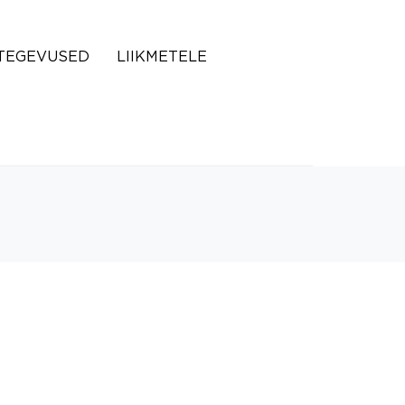
TEGEVUSED
LIIKMETELE