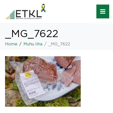
_MG_7622
Home
Muhu liha
_MG_7622