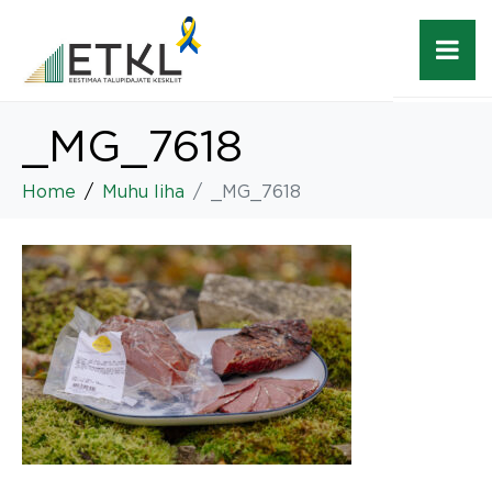
_MG_7618
Home
Muhu liha
_MG_7618