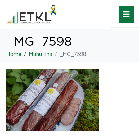
_MG_7598
Home
Muhu liha
_MG_7598