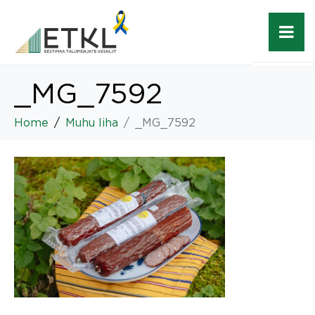
_MG_7592
Home
Muhu liha
_MG_7592