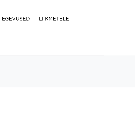
TEGEVUSED
LIIKMETELE