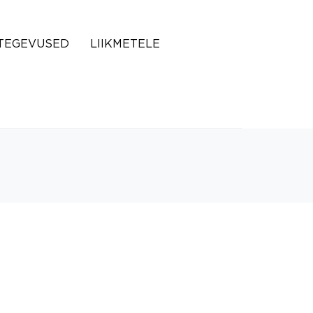
TEGEVUSED
LIIKMETELE