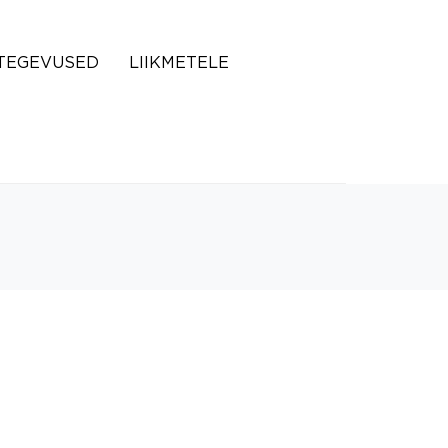
TEGEVUSED
LIIKMETELE