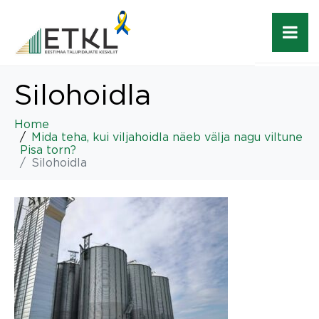
Silohoidla
Home
Mida teha, kui viljahoidla näeb välja nagu viltune
Pisa torn?
Silohoidla