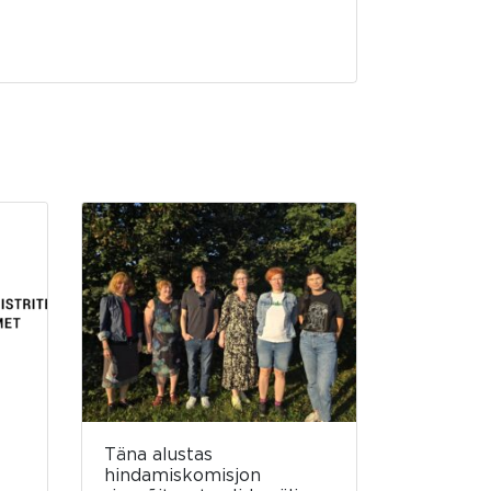
Täna alustas
hindamiskomisjon