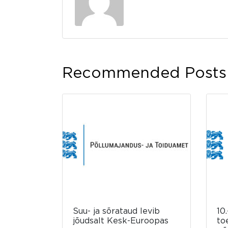
Recommended Posts
Suu- ja sõrataud levib
10.
jõudsalt Kesk-Euroopas
to