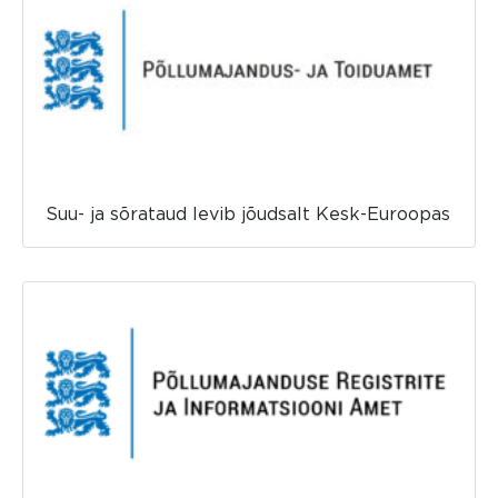
Suu- ja sõrataud levib jõudsalt Kesk-Euroopas