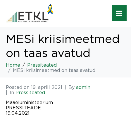
MESi kriisimeetmed
on taas avatud
Home
Pressiteated
MESi kriisimeetmed on taas avatud
Posted on
19. aprill 2021
By
admin
In
Pressiteated
Maaeluministeerium
PRESSITEADE
19.04.2021