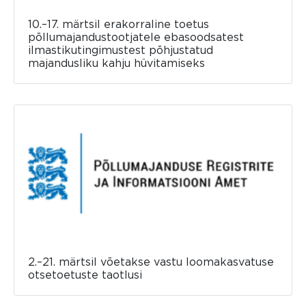
10.–17. märtsil erakorraline toetus
põllumajandustootjatele ebasoodsatest
ilmastikutingimustest põhjustatud
majandusliku kahju hüvitamiseks
2.–21. märtsil võetakse vastu loomakasvatuse
otsetoetuste taotlusi