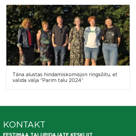
Täna alustas hindamiskomisjon ringsõitu, et
valida välja “Parim talu 2024”
KONTAKT
EESTIMAA TALUPIDAJATE KESKLIIT