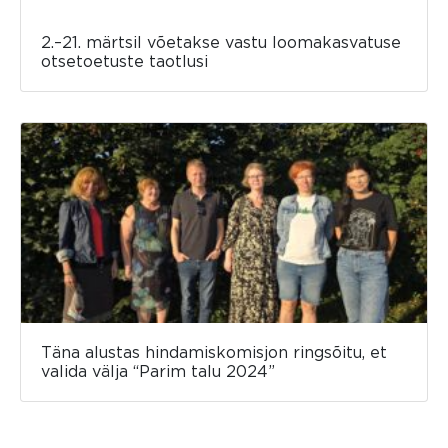
2.–21. märtsil võetakse vastu loomakasvatuse
otsetoetuste taotlusi
Täna alustas hindamiskomisjon ringsõitu, et
valida välja “Parim talu 2024”