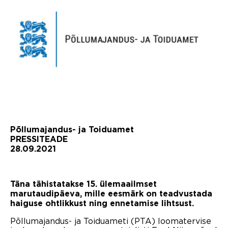
Põllumajandus- ja Toiduamet
PRESSITEADE
28.09.2021
Täna tähistatakse 15. ülemaailmset
marutaudipäeva, mille eesmärk on teadvustada
haiguse ohtlikkust ning ennetamise lihtsust.
Põllumajandus- ja Toiduameti (PTA) loomatervise