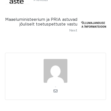
Maaeluministeerium ja PRIA astuvad
jõuliselt toetuspettuste vastu
Next
admin