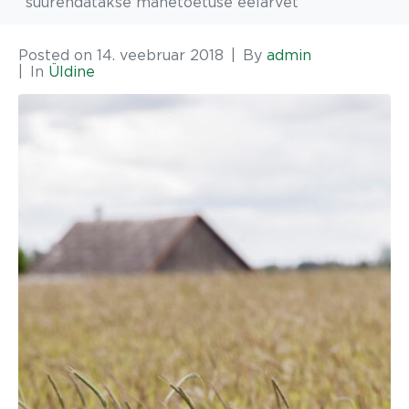
suurendatakse mahetoetuse eelarvet
Posted on
14. veebruar 2018
By
admin
In
Üldine