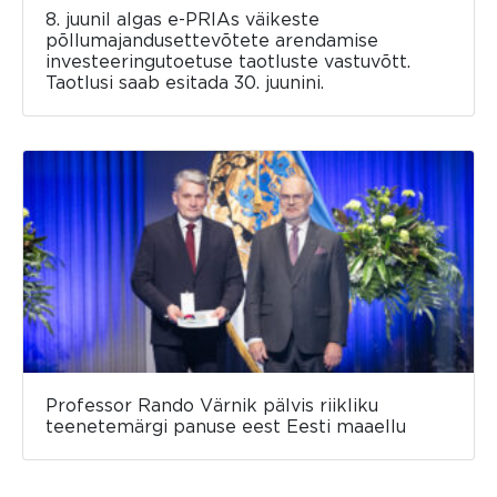
8. juunil algas e-PRIAs väikeste
põllumajandusettevõtete arendamise
investeeringutoetuse taotluste vastuvõtt.
Taotlusi saab esitada 30. juunini.
Professor Rando Värnik pälvis riikliku
teenetemärgi panuse eest Eesti maaellu