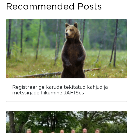
Recommended Posts
Registreerige karude tekitatud kahjud ja
metssigade liikumine JAHISes