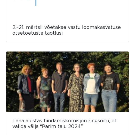
2.–21. märtsil võetakse vastu loomakasvatuse
otsetoetuste taotlusi
Täna alustas hindamiskomisjon ringsõitu, et
valida välja “Parim talu 2024”