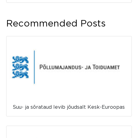
Recommended Posts
Suu- ja sõrataud levib jõudsalt Kesk-Euroopas