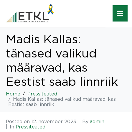
Madis Kallas:
tänased valikud
määravad, kas
Eestist saab linnriik
Home
Pressiteated
Madis Kallas: tänased valikud määravad, kas
Eestist saab linnriik
Posted on
12. november 2023
By
admin
In
Pressiteated