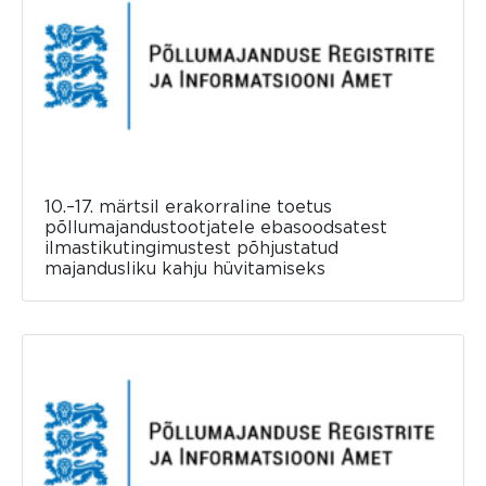
10.–17. märtsil erakorraline toetus
põllumajandustootjatele ebasoodsatest
ilmastikutingimustest põhjustatud
majandusliku kahju hüvitamiseks