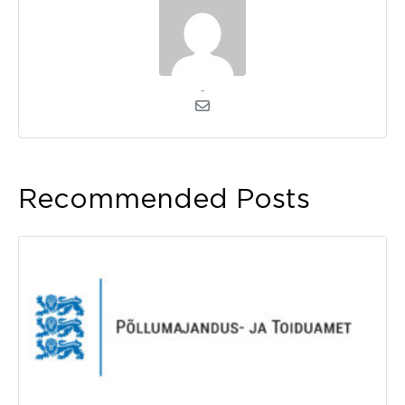
admin
Recommended Posts