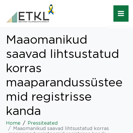
Maaomanikud
saavad lihtsustatud
korras
maaparandussüstee
mid registrisse
kanda
Home
Pressiteated
Maaomanikud saavad lihtsustatud korras