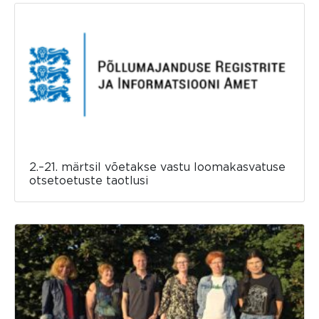
2.–21. märtsil võetakse vastu loomakasvatuse
otsetoetuste taotlusi