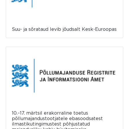
Suu- ja sõrataud levib jõudsalt Kesk-Euroopas
10.–17. märtsil erakorraline toetus
põllumajandustootjatele ebasoodsatest
ilmastikutingimustest põhjustatud