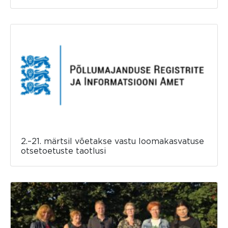
2.–21. märtsil võetakse vastu loomakasvatuse
otsetoetuste taotlusi