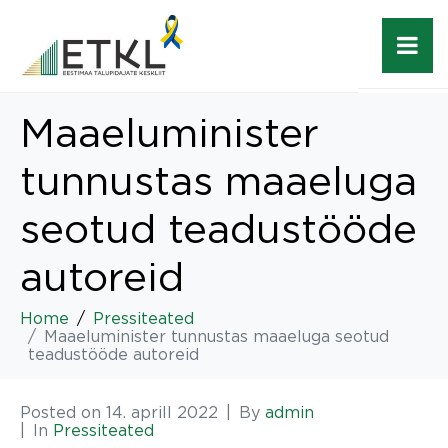
Maaeluminister
tunnustas maaeluga
seotud teadustööde
autoreid
Home
Pressiteated
Maaeluminister tunnustas maaeluga seotud
teadustööde autoreid
Posted on
14. aprill 2022
By
admin
In
Pressiteated