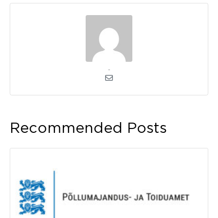
admin
Recommended Posts