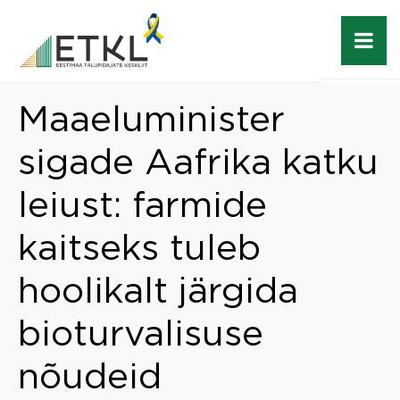
Maaeluminister
sigade Aafrika katku
leiust: farmide
kaitseks tuleb
hoolikalt järgida
bioturvalisuse
nõudeid