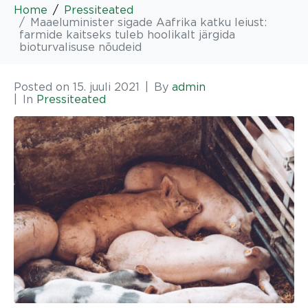
Home
Pressiteated
Maaeluminister sigade Aafrika katku leiust:
farmide kaitseks tuleb hoolikalt järgida
bioturvalisuse nõudeid
Posted on
15. juuli 2021
By
admin
In
Pressiteated