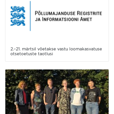
2.–21. märtsil võetakse vastu loomakasvatuse
otsetoetuste taotlusi