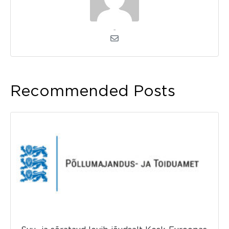
admin
Recommended Posts