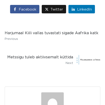
Facebook
Twitter
LinkedIn
Harjumaal Kiili vallas tuvastati sigade Aafrika katk
Previous
Metssigu tuleb aktiivsemalt küttida
Next