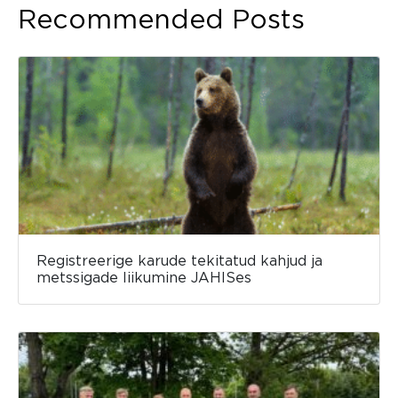
Recommended Posts
Registreerige karude tekitatud kahjud ja
metssigade liikumine JAHISes