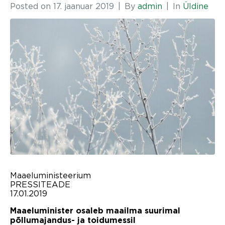
Posted on
17. jaanuar 2019
By
admin
In
Üldine
Maaeluministeerium
PRESSITEADE
17.01.2019
Maaeluminister osaleb maailma suurimal
põllumajandus- ja toidumessil