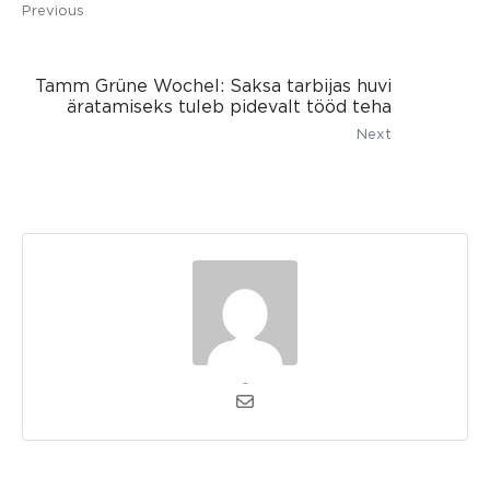
Previous
Tamm Grüne Wochel: Saksa tarbijas huvi
äratamiseks tuleb pidevalt tööd teha
Next
admin