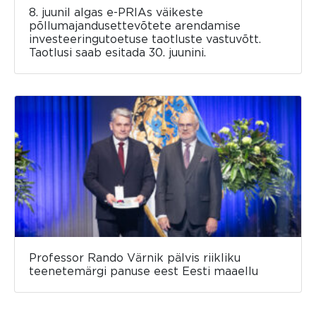
8. juunil algas e-PRIAs väikeste
põllumajandusettevõtete arendamise
investeeringutoetuse taotluste vastuvõtt.
Taotlusi saab esitada 30. juunini.
Professor Rando Värnik pälvis riikliku
teenetemärgi panuse eest Eesti maaellu