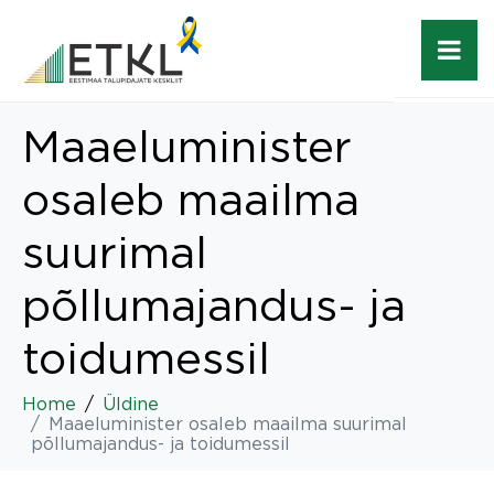
Maaeluminister
osaleb maailma
suurimal
põllumajandus- ja
toidumessil
Home
Üldine
Maaeluminister osaleb maailma suurimal
põllumajandus- ja toidumessil