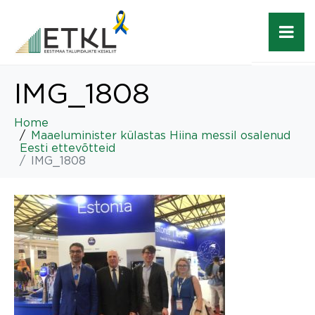
IMG_1808
Home
Maaeluminister külastas Hiina messil osalenud
Eesti ettevõtteid
IMG_1808