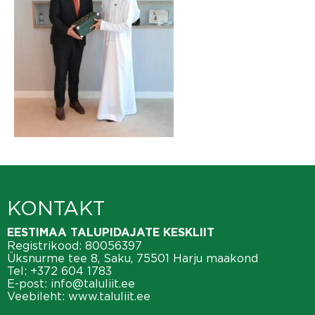
KONTAKT
EESTIMAA TALUPIDAJATE KESKLIIT
Registrikood: 80056397
Üksnurme tee 8, Saku, 75501 Harju maakond
Tel:
+372 604 1783
E-post:
info@taluliit.ee
Veebileht:
www.taluliit.ee