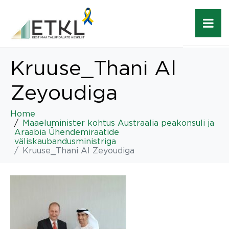
Kruuse_Thani Al
Zeyoudiga
Home
Maaeluminister kohtus Austraalia peakonsuli ja
Araabia Ühendemiraatide
väliskaubandusministriga
Kruuse_Thani Al Zeyoudiga