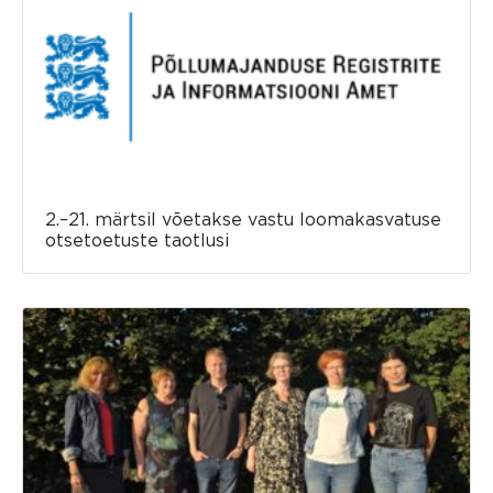
2.–21. märtsil võetakse vastu loomakasvatuse
otsetoetuste taotlusi