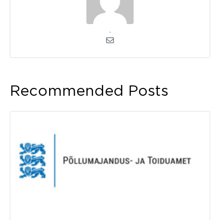
admin
Recommended Posts