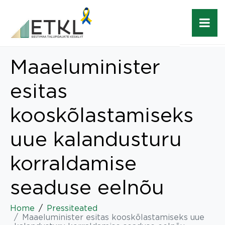
Maaeluminister
esitas
kooskõlastamiseks
uue kalandusturu
korraldamise
seaduse eelnõu
Home
Pressiteated
Maaeluminister esitas kooskõlastamiseks uue