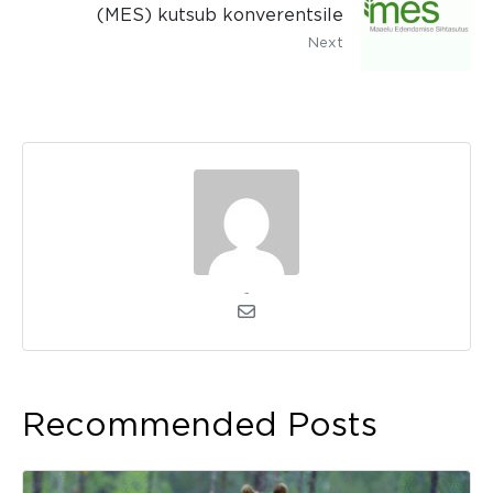
(MES) kutsub konverentsile
Next
admin
Recommended Posts