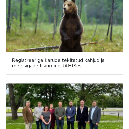
Registreerige karude tekitatud kahjud ja
metssigade liikumine JAHISes