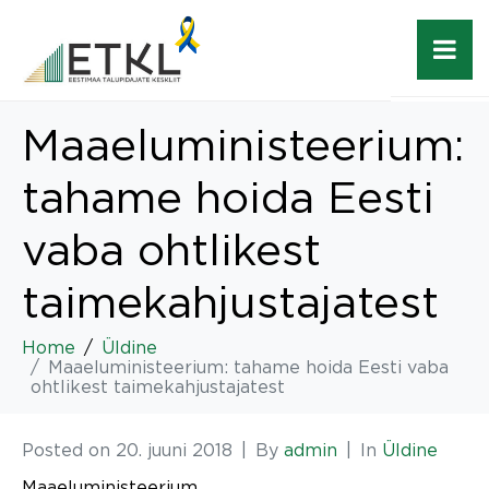
Maaeluministeerium:
tahame hoida Eesti
vaba ohtlikest
taimekahjustajatest
Home
Üldine
Maaeluministeerium: tahame hoida Eesti vaba
ohtlikest taimekahjustajatest
Posted on
20. juuni 2018
By
admin
In
Üldine
Maaeluministeerium