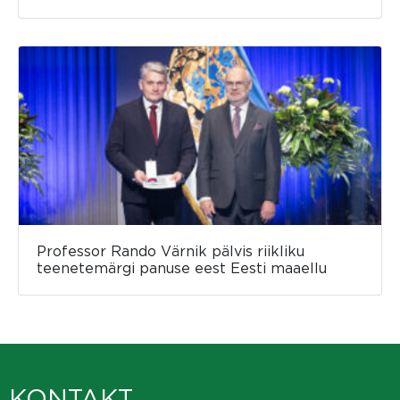
Professor Rando Värnik pälvis riikliku
teenetemärgi panuse eest Eesti maaellu
KONTAKT