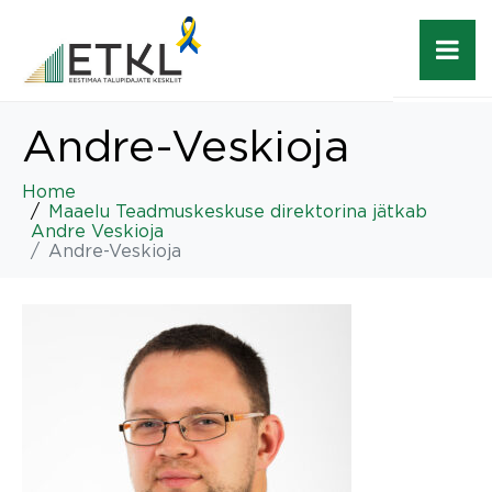
Andre-Veskioja
Home
Maaelu Teadmuskeskuse direktorina jätkab
Andre Veskioja
Andre-Veskioja