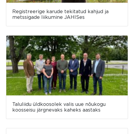
Registreerige karude tekitatud kahjud ja
metssigade liikumine JAHISes
Taluliidu üldkoosolek valis uue nõukogu
koosseisu järgnevaks kaheks aastaks