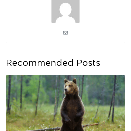
admin
Recommended Posts