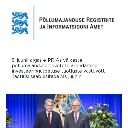
8. juunil algas e-PRIAs väikeste
põllumajandusettevõtete arendamise
investeeringutoetuse taotluste vastuvõtt.
Taotlusi saab esitada 30. juunini.