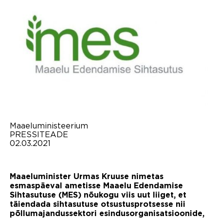
Maaeluministeerium
PRESSITEADE
02.03.2021
Maaeluminister Urmas Kruuse nimetas
esmaspäeval ametisse Maaelu Edendamise
Sihtasutuse (MES) nõukogu viis uut liiget, et
täiendada sihtasutuse otsustusprotsesse nii
põllumajandussektori esindusorganisatsioonide,