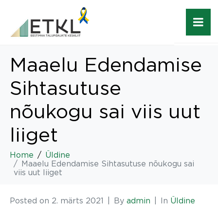
Maaelu Edendamise
Sihtasutuse
nõukogu sai viis uut
liiget
Home
Üldine
Maaelu Edendamise Sihtasutuse nõukogu sai
viis uut liiget
Posted on
2. märts 2021
By
admin
In
Üldine