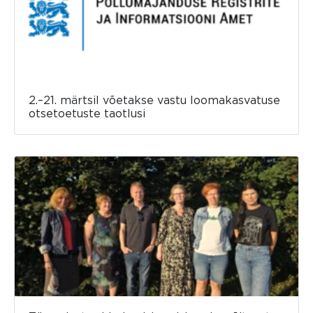
2.–21. märtsil võetakse vastu loomakasvatuse
otsetoetuste taotlusi