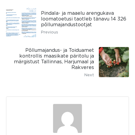
Pindala- ja maaelu arengukava
loomatoetusi taotleb tänavu 14 326
põllumajandustootjat
Previous
Põllumajandus- ja Toiduamet
kontrollis maasikate päritolu ja
märgistust Tallinnas, Harjumaal ja
Rakveres
Next