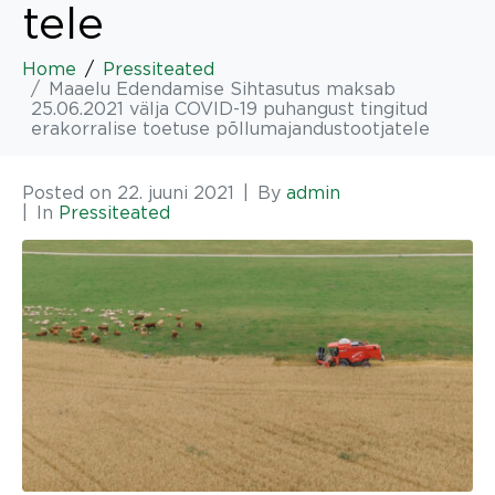
tele
Home
Pressiteated
Maaelu Edendamise Sihtasutus maksab
25.06.2021 välja COVID-19 puhangust tingitud
erakorralise toetuse põllumajandustootjatele
Posted on
22. juuni 2021
By
admin
In
Pressiteated