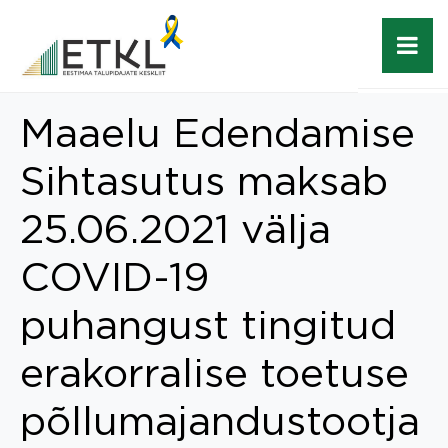
Maaelu Edendamise
Sihtasutus maksab
25.06.2021 välja
COVID-19
puhangust tingitud
erakorralise toetuse
põllumajandustootja