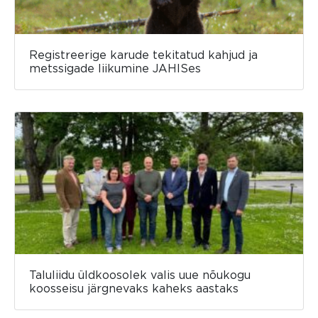
Registreerige karude tekitatud kahjud ja
metssigade liikumine JAHISes
Taluliidu üldkoosolek valis uue nõukogu
koosseisu järgnevaks kaheks aastaks