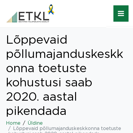
Lõppevaid
põllumajanduskeskk
onna toetuste
kohustusi saab
2020. aastal
pikendada
Home
Üldine
Lõppevaid põllumajanduskeskkonna toetuste