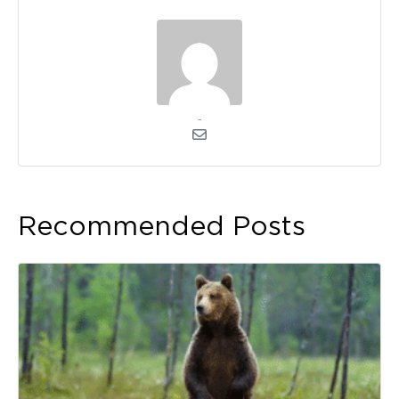
admin
Recommended Posts