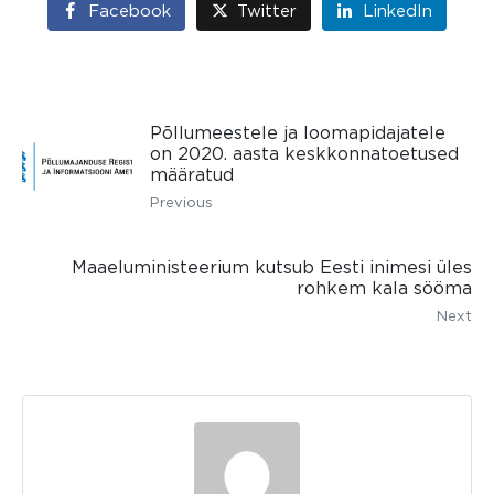
Facebook
Twitter
LinkedIn
Põllumeestele ja loomapidajatele
on 2020. aasta keskkonnatoetused
määratud
Previous
Maaeluministeerium kutsub Eesti inimesi üles
rohkem kala sööma
Next