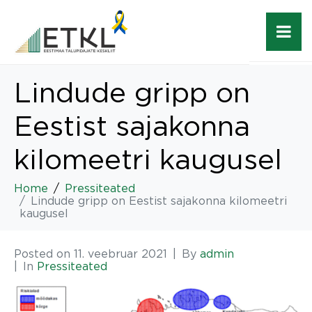
Lindude gripp on
Eestist sajakonna
kilomeetri kaugusel
Home
Pressiteated
Lindude gripp on Eestist sajakonna kilomeetri
kaugusel
Posted on
11. veebruar 2021
By
admin
In
Pressiteated