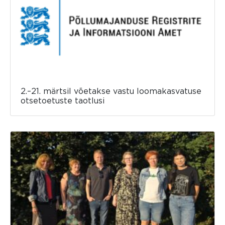
2.–21. märtsil võetakse vastu loomakasvatuse
otsetoetuste taotlusi