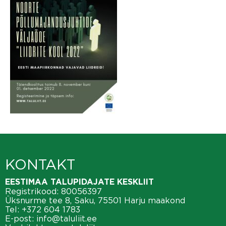
KONTAKT
EESTIMAA TALUPIDAJATE KESKLIIT
Registrikood: 80056397
Üksnurme tee 8, Saku, 75501 Harju maakond
Tel:
+372 604 1783
E-post:
info@taluliit.ee