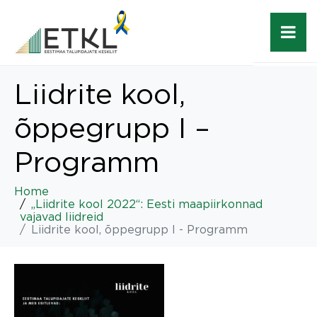
Liidrite kool,
õppegrupp I –
Programm
Home
„Liidrite kool 2022“: Eesti maapiirkonnad
vajavad liidreid
Liidrite kool, õppegrupp I - Programm