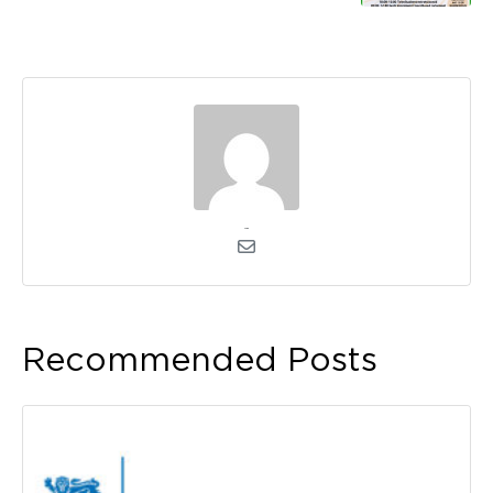
admin
Recommended Posts