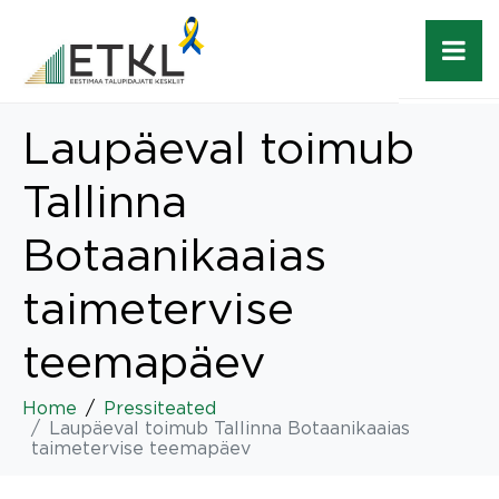
Laupäeval toimub
Tallinna
Botaanikaaias
taimetervise
teemapäev
Home
Pressiteated
Laupäeval toimub Tallinna Botaanikaaias
taimetervise teemapäev