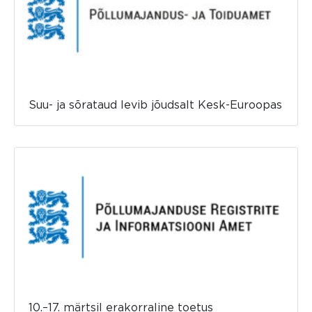
Suu- ja sõrataud levib jõudsalt Kesk-Euroopas
10.–17. märtsil erakorraline toetus