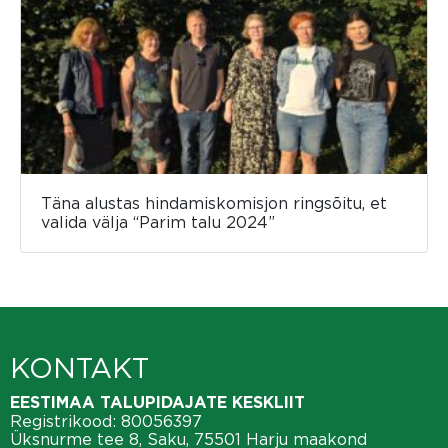
Täna alustas hindamiskomisjon ringsõitu, et
valida välja “Parim talu 2024”
KONTAKT
EESTIMAA TALUPIDAJATE KESKLIIT
Registrikood: 80056397
Üksnurme tee 8, Saku, 75501 Harju maakond