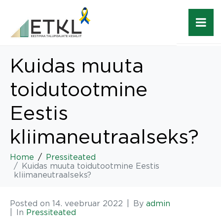
Kuidas muuta
toidutootmine
Eestis
kliimaneutraalseks?
Home
Pressiteated
Kuidas muuta toidutootmine Eestis
kliimaneutraalseks?
Posted on
14. veebruar 2022
By
admin
In
Pressiteated