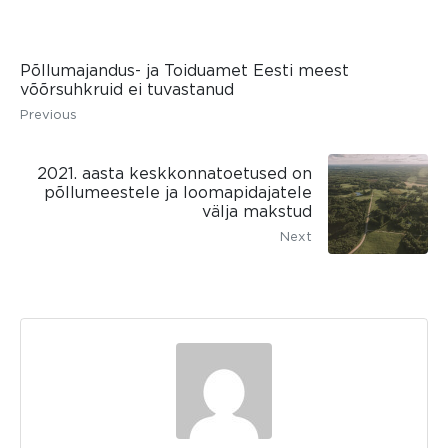
Põllumajandus- ja Toiduamet Eesti meest
võõrsuhkruid ei tuvastanud
Previous
2021. aasta keskkonnatoetused on
põllumeestele ja loomapidajatele
välja makstud
Next