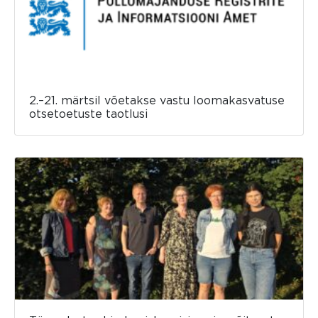
2.–21. märtsil võetakse vastu loomakasvatuse
otsetoetuste taotlusi