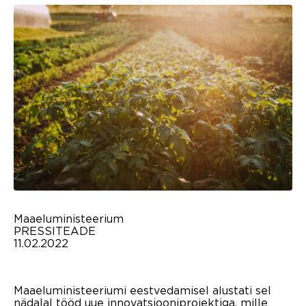
Maaeluministeerium
PRESSITEADE
11.02.2022
Maaeluministeeriumi eestvedamisel alustati sel
nädalal tööd uue innovatsiooniprojektiga, mille