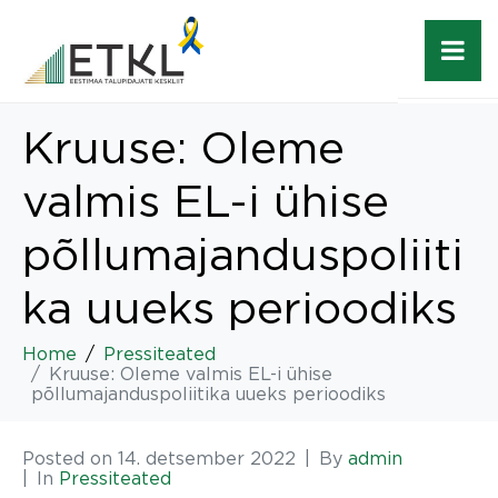
Kruuse: Oleme
valmis EL-i ühise
põllumajanduspoliiti
ka uueks perioodiks
Home
Pressiteated
Kruuse: Oleme valmis EL-i ühise
põllumajanduspoliitika uueks perioodiks
Posted on
14. detsember 2022
By
admin
In
Pressiteated