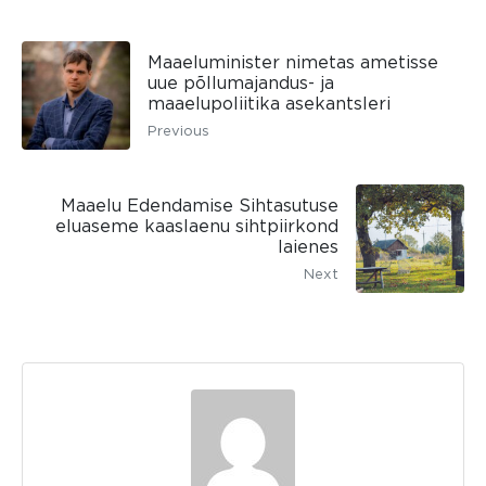
Maaeluminister nimetas ametisse
uue põllumajandus- ja
maaelupoliitika asekantsleri
Previous
Maaelu Edendamise Sihtasutuse
eluaseme kaaslaenu sihtpiirkond
laienes
Next