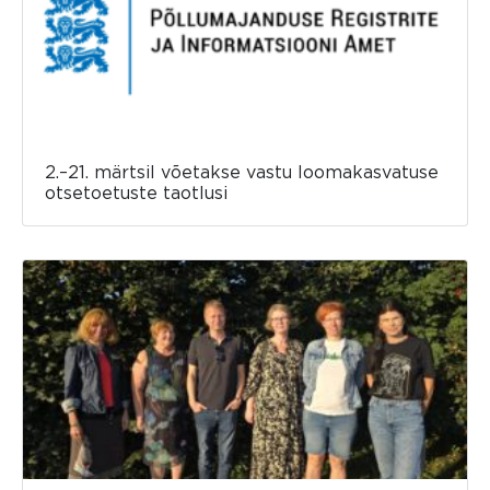
2.–21. märtsil võetakse vastu loomakasvatuse
otsetoetuste taotlusi