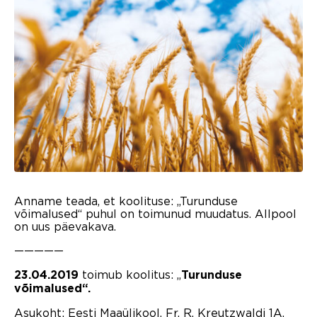
Anname teada, et koolituse: „Turunduse
võimalused“ puhul on toimunud muudatus. Allpool
on uus päevakava.
—————
toimub koolitus: „
23.04.2019
Turunduse
võimalused“.
Asukoht: Eesti Maaülikool, Fr. R. Kreutzwaldi 1A,