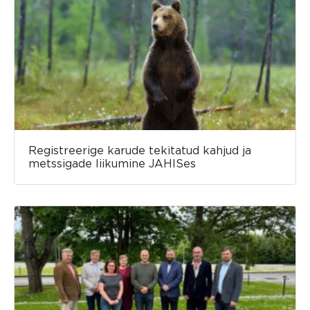
Registreerige karude tekitatud kahjud ja
metssigade liikumine JAHISes