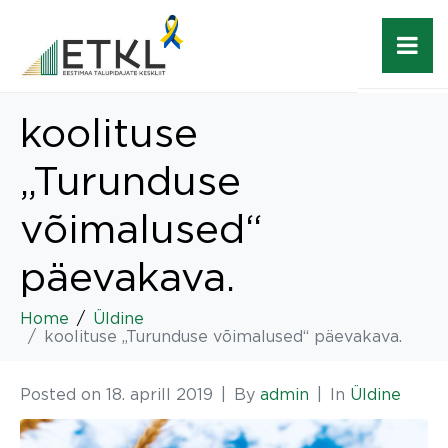
koolituse
„Turunduse
võimalused“
päevakava.
Home
Üldine
koolituse „Turunduse võimalused“ päevakava.
Posted on
18. aprill 2019
By
admin
In
Üldine