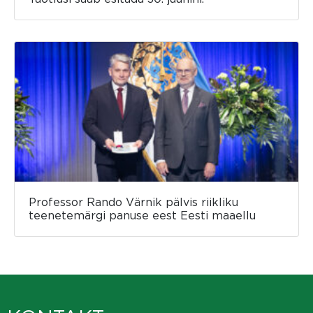
Professor Rando Värnik pälvis riikliku
teenetemärgi panuse eest Eesti maaellu