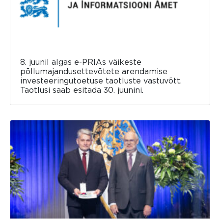
8. juunil algas e-PRIAs väikeste
põllumajandusettevõtete arendamise
investeeringutoetuse taotluste vastuvõtt.
Taotlusi saab esitada 30. juunini.