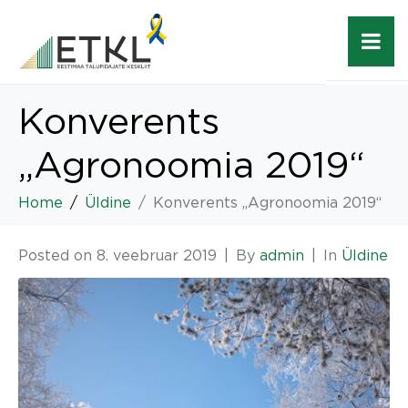
Konverents
„Agronoomia 2019“
Home
Üldine
Konverents „Agronoomia 2019“
Posted on
8. veebruar 2019
By
admin
In
Üldine