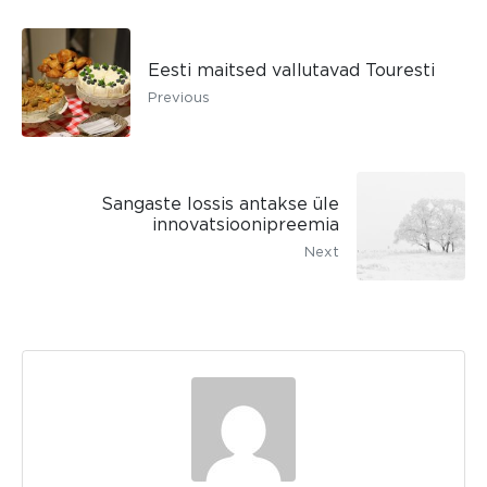
Eesti maitsed vallutavad Touresti
Previous
Sangaste lossis antakse üle
innovatsioonipreemia
Next