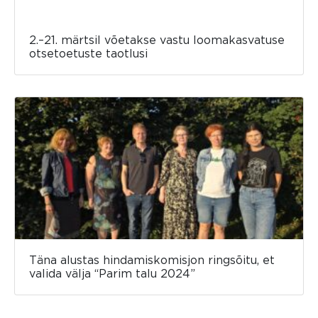
2.–21. märtsil võetakse vastu loomakasvatuse
otsetoetuste taotlusi
Täna alustas hindamiskomisjon ringsõitu, et
valida välja “Parim talu 2024”