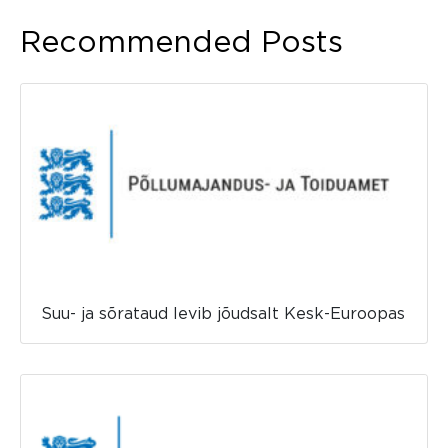
Recommended Posts
Suu- ja sõrataud levib jõudsalt Kesk-Euroopas