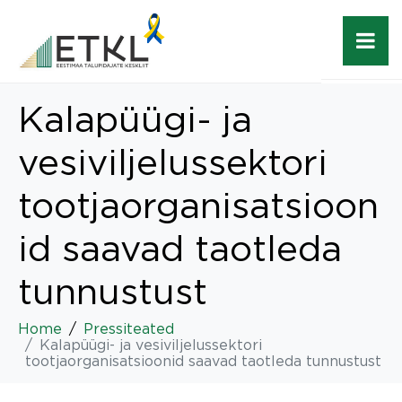
Kalapüügi- ja
vesiviljelussektori
tootjaorganisatsioon
id saavad taotleda
tunnustust
Home
Pressiteated
Kalapüügi- ja vesiviljelussektori
tootjaorganisatsioonid saavad taotleda tunnustust